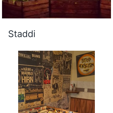
Staddi