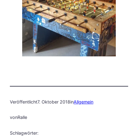
Veröffentlicht
7. Oktober 2018
in
Allgemein
von
Ralle
Schlagwörter: