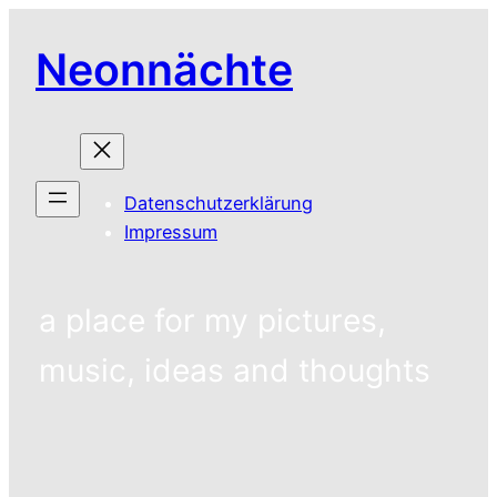
Zum
Inhalt
Neonnächte
springen
Datenschutzerklärung
Impressum
a place for my pictures,
music, ideas and thoughts