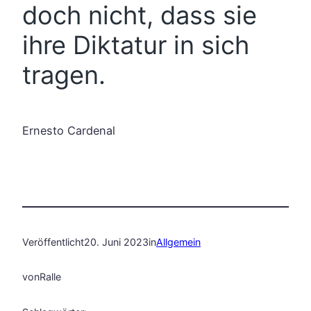
doch nicht, dass sie
ihre Diktatur in sich
tragen.
Ernesto Cardenal
Veröffentlicht
20. Juni 2023
in
Allgemein
von
Ralle