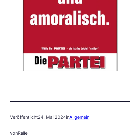
Veröffentlicht
24. Mai 2024
in
Allgemein
von
Ralle