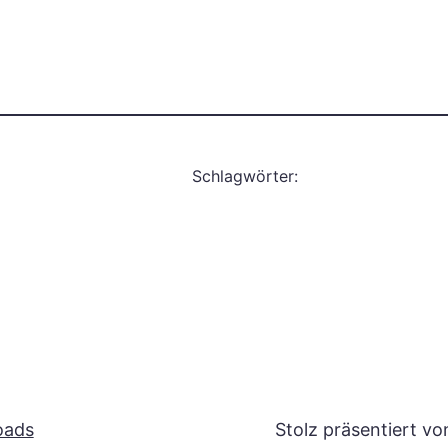
Schlagwörter:
oads
Stolz präsentiert v