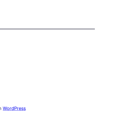
on
WordPress