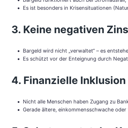
Es ist besonders in Krisensituationen (Natu
3. Keine negativen Zi
Bargeld wird nicht „verwaltet“ – es entst
Es schützt vor der Enteignung durch Negati
4. Finanzielle Inklusion
Nicht alle Menschen haben Zugang zu Bank
Gerade ältere, einkommensschwache oder t