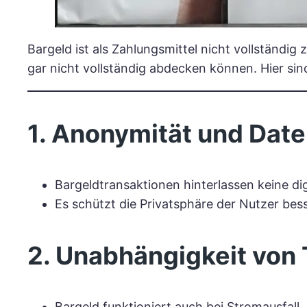
Bargeld ist als Zahlungsmittel nicht vollständig
gar nicht vollständig abdecken können. Hier sin
1. Anonymität und Dat
Bargeldtransaktionen hinterlassen keine di
Es schützt die Privatsphäre der Nutzer bes
2. Unabhängigkeit von 
Bargeld funktioniert auch bei Stromausfall