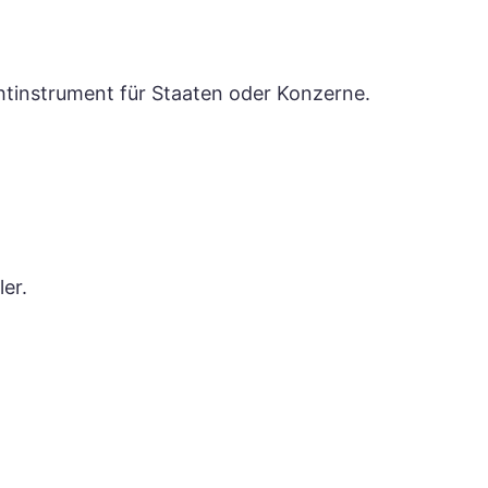
htinstrument für Staaten oder Konzerne.
er.