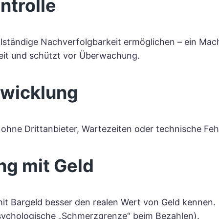
ntrolle
llständige Nachverfolgbarkeit ermöglichen – ein Mac
iheit und schützt vor Überwachung.
Abwicklung
 ohne Drittanbieter, Wartezeiten oder technische Fehl
ng mit Geld
it Bargeld besser den realen Wert von Geld kennen.
psychologische „Schmerzgrenze“ beim Bezahlen).