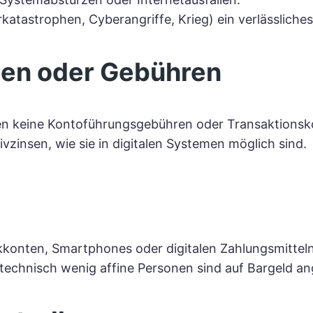
rkatastrophen, Cyberangriffe, Krieg) ein verlässliche
nsen oder Gebühren
ehen keine Kontoführungsgebühren oder Transaktionsk
vzinsen, wie sie in digitalen Systemen möglich sind.
konten, Smartphones oder digitalen Zahlungsmitteln
echnisch wenig affine Personen sind auf Bargeld a