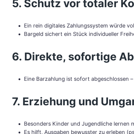
5. Schutz vor totaler Ko
Ein rein digitales Zahlungssystem würde vo
Bargeld sichert ein Stück individueller Fre
6. Direkte, sofortige 
Eine Barzahlung ist sofort abgeschlossen –
7. Erziehung und Umga
Besonders Kinder und Jugendliche lernen m
Es hilft, Ausgaben bewusster zu erleben (