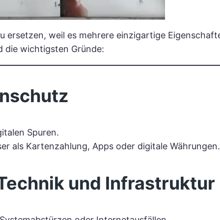
 zu ersetzen, weil es mehrere einzigartige Eigenschaft
d die wichtigsten Gründe:
enschutz
gitalen Spuren.
ser als Kartenzahlung, Apps oder digitale Währungen.
Technik und Infrastruktur
, Systemabstürzen oder Internetausfällen.