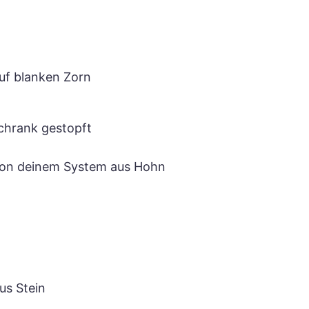
auf blanken Zorn
chrank gestopft
l von deinem System aus Hohn
us Stein