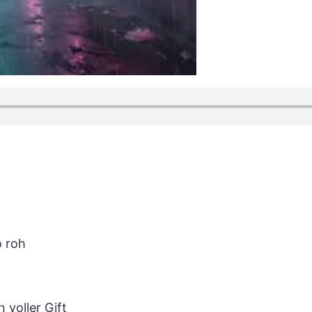
o roh
 voller Gift