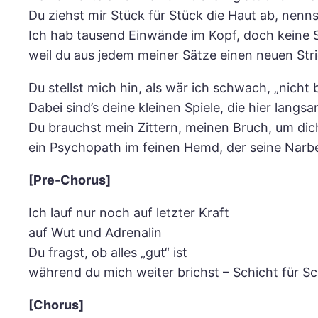
Du ziehst mir Stück für Stück die Haut ab, nenns
Ich hab tausend Einwände im Kopf, doch keine
weil du aus jedem meiner Sätze einen neuen Str
Du stellst mich hin, als wär ich schwach, „nicht b
Dabei sind’s deine kleinen Spiele, die hier langsam 
Du brauchst mein Zittern, meinen Bruch, um di
ein Psychopath im feinen Hemd, der seine Narb
[Pre-Chorus]
Ich lauf nur noch auf letzter Kraft
auf Wut und Adrenalin
Du fragst, ob alles „gut“ ist
während du mich weiter brichst – Schicht für Sc
[Chorus]