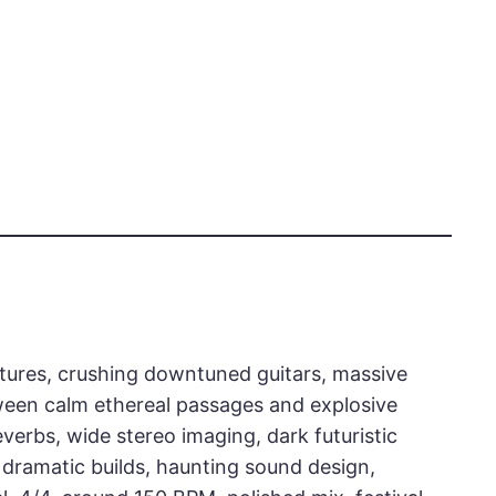
tures, crushing downtuned guitars, massive
ween calm ethereal passages and explosive
verbs, wide stereo imaging, dark futuristic
 dramatic builds, haunting sound design,