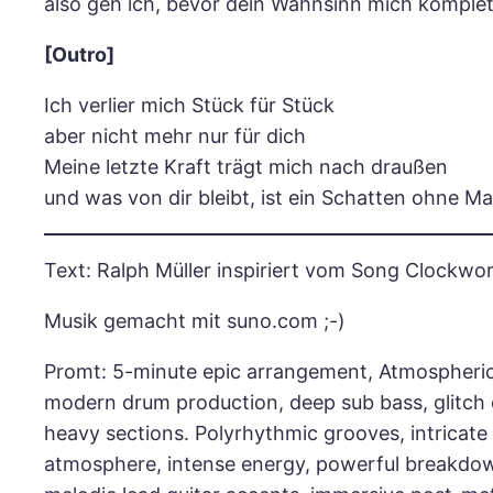
also geh ich, bevor dein Wahnsinn mich komple
[Outro]
Ich verlier mich Stück für Stück
aber nicht mehr nur für dich
Meine letzte Kraft trägt mich nach draußen
und was von dir bleibt, ist ein Schatten ohne Ma
Text: Ralph Müller inspiriert vom Song Clockwo
Musik gemacht mit suno.com ;-)
Promt: 5-minute epic arrangement, Atmospheric 
modern drum production, deep sub bass, glitch 
heavy sections. Polyrhythmic grooves, intricate 
atmosphere, intense energy, powerful breakdowns