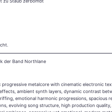
tt zu Staub zerbombt
cht.
rk der Band Northlane
progressive metalcore with cinematic electronic tex
effects, ambient synth layers, dynamic contrast bet
riffing, emotional harmonic progressions, spacious re
, evolving song structure, high production quality,