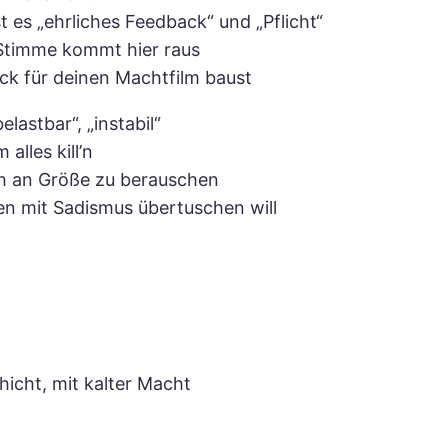
t es „ehrliches Feedback“ und „Pflicht“
 Stimme kommt hier raus
ick für deinen Machtfilm baust
elastbar“, „instabil“
alles kill’n
ch an Größe zu berauschen
en mit Sadismus übertuschen will
hicht, mit kalter Macht