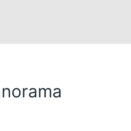
anorama