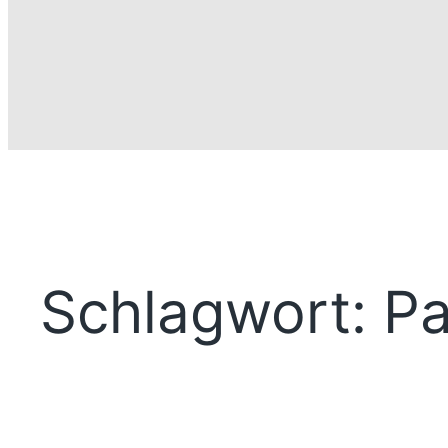
Schlagwort:
P